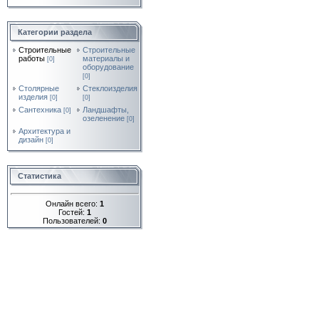
Категории раздела
Строительные
Строительные
работы
материалы и
[0]
оборудование
[0]
Столярные
Стеклоизделия
изделия
[0]
[0]
Сантехника
Ландшафты,
[0]
озеленение
[0]
Архитектура и
дизайн
[0]
Статистика
Онлайн всего:
1
Гостей:
1
Пользователей:
0