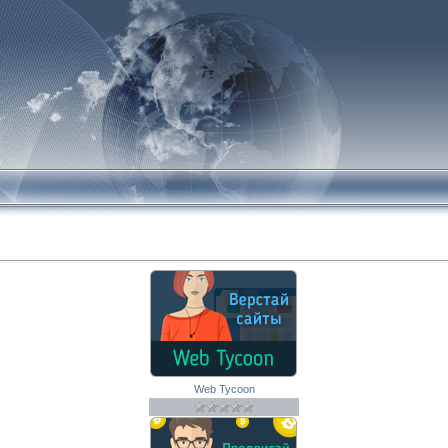
Web Tycoon