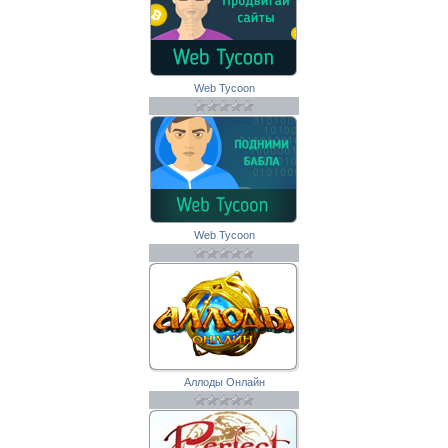
Web Tycoon
Web Tycoon
Аллоды Онлайн