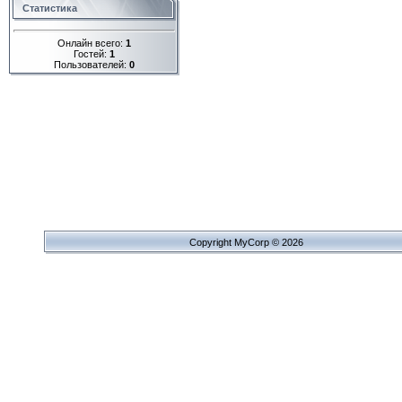
Статистика
Онлайн всего:
1
Гостей:
1
Пользователей:
0
Copyright MyCorp © 2026