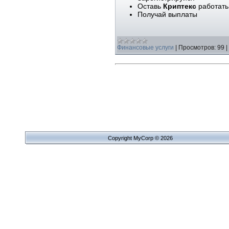
Оставь
Криптекс
работать
Получай выплаты
Финансовые услуги
|
Просмотров:
99
|
Copyright MyCorp © 2026